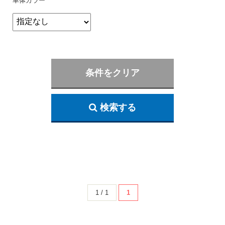
車体カラー
条件をクリア
検索する
1 / 1
1