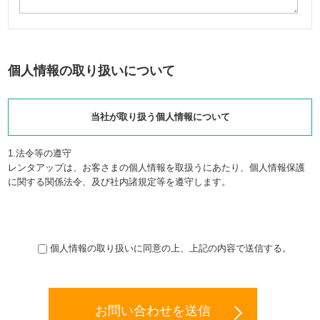
個人情報の取り扱いについて
当社が取り扱う個人情報について
1.法令等の遵守
レンタアップは、お客さまの個人情報を取扱うにあたり、個人情報保護
に関する関係法令、及び社内諸規定等を遵守します。
2.利用目的
レンタアップがお客さまの個人情報を取得する利用目的は次のとおりで
個人情報の取り扱いに同意の上、上記の内容で送信する。
す。ここに定めのない目的で取得する場合は、お客さまの個人情報を取
得する時にあらかじめ利用目的を明示して行います。
1.レンタ力ーの事業許可を受けた事業者として、貸渡契約締結時に貸渡
証を作成するなど、事業許可の条件として義務付けられている事項を遂