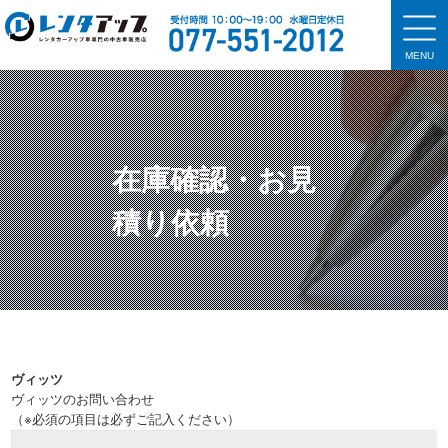
MENU
在庫確認・お見
積り依頼
ヴィッツ
ヴィッツ
のお問い合わせ
（※必須の項目は必ずご記入ください）