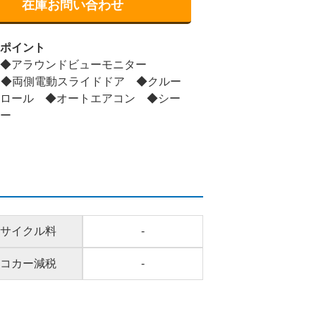
在庫お問い合わせ
スポイント
 ◆アラウンドビューモニター
 ◆両側電動スライドドア ◆クルー
トロール ◆オートエアコン ◆シー
ター
サイクル料
-
コカー減税
-