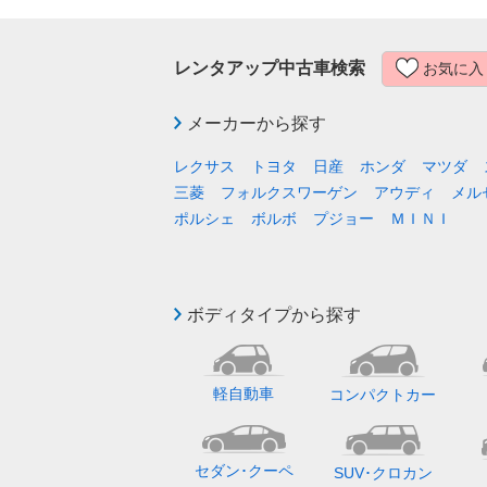
レンタアップ中古車検索
お気に入
メーカーから探す
レクサス
トヨタ
日産
ホンダ
マツダ
三菱
フォルクスワーゲン
アウディ
メル
ポルシェ
ボルボ
プジョー
ＭＩＮＩ
ボディタイプから探す
軽自動車
コンパクトカー
セダン･クーペ
SUV･クロカン