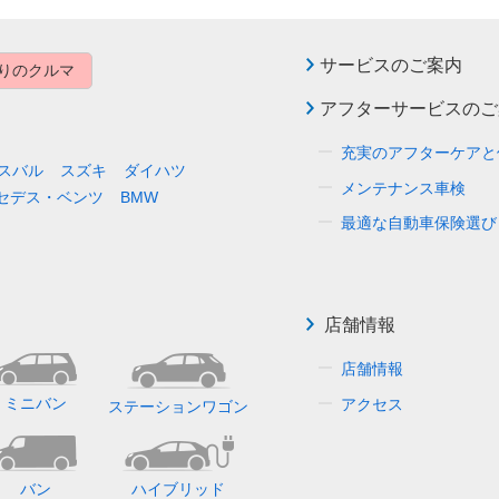
サービスのご案内
りのクルマ
アフターサービスのご
充実のアフターケアと
スバル
スズキ
ダイハツ
メンテナンス車検
セデス・ベンツ
BMW
最適な自動車保険選び
店舗情報
店舗情報
ミニバン
アクセス
ステーションワゴン
バン
ハイブリッド