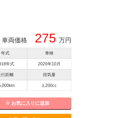
275
車両価格
万円
年式
車検
018年式
2020年10月
走行距離
排気量
5,000km
1,200cc
お気に入りに追加