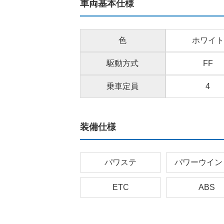
車両基本仕様
色
ホワイト
駆動方式
FF
乗車定員
4
装備仕様
パワステ
パワーウイン
ETC
ABS