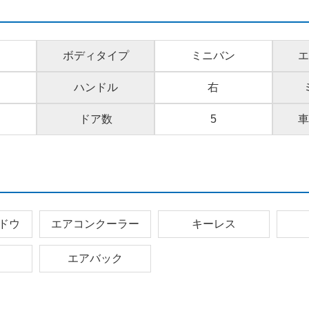
ボディタイプ
ミニバン
エ
ハンドル
右
ドア数
5
車
ドウ
エアコンクーラー
キーレス
エアバック