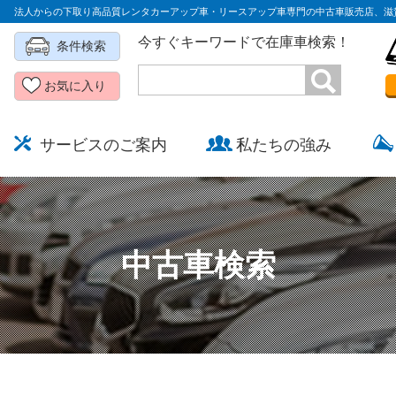
法人からの下取り高品質レンタカーアップ車・リースアップ車専門の中古車販売店、滋
今すぐキーワードで在庫車検索！
条件検索
お気に入り
サービスのご案内
私たちの強み
中古車検索